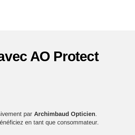
é avec AO Protect
sivement par
Archimbaud Opticien
.
bénéficiez en tant que consommateur.