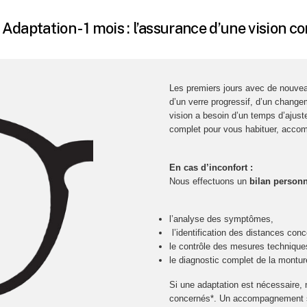
Adaptation - 1 mois : l’assurance d’une vision c
Les premiers jours avec de nouveau
d’un verre progressif, d’un change
vision a besoin d’un temps d’ajus
complet pour vous habituer, accom
En cas d’inconfort :
Nous effectuons un
bilan personn
l’analyse des symptômes,
l’identification des distances con
le contrôle des mesures techniques
le diagnostic complet de la montur
Si une adaptation est nécessaire
concernés*. Un accompagnement sur