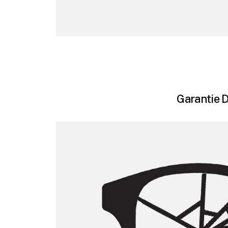
Garantie D