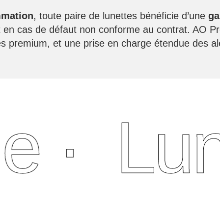
mmation
, toute paire de lunettes bénéficie d’une
ga
en cas de défaut non conforme au contrat. AO Prot
es premium, et une prise en charge étendue des alé
e ·
Lun