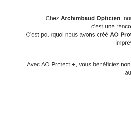
Chez
Archimbaud Opticien
, no
c’est une rencon
C’est pourquoi nous avons créé
AO Prot
imprév
Avec AO Protect +, vous bénéficiez non
au