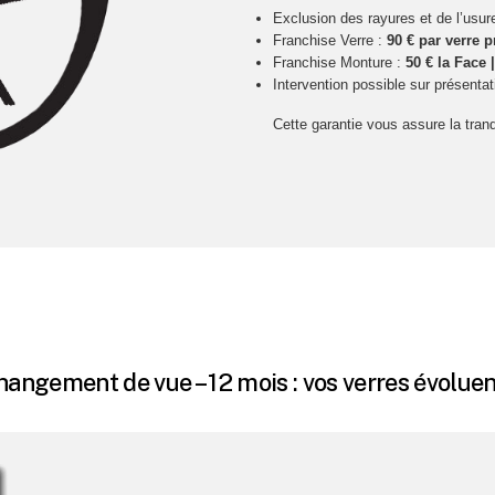
Exclusion des rayures et de l’usu
Franchise Verre :
90 € par verre p
Franchise Monture :
50 € la Face 
Intervention possible sur présentati
Cette garantie vous assure la tranqu
angement de vue – 12 mois : vos verres évolue