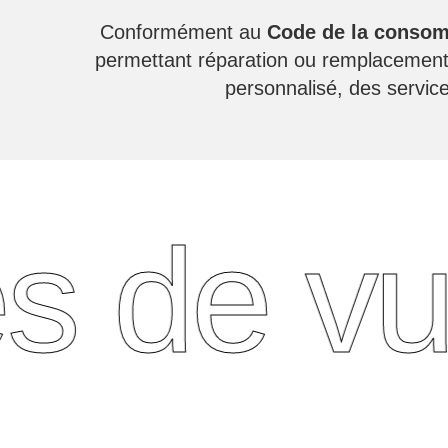
Conformément au
Code de la conso
permettant réparation ou remplacement 
personnalisé, des servic
s de vu