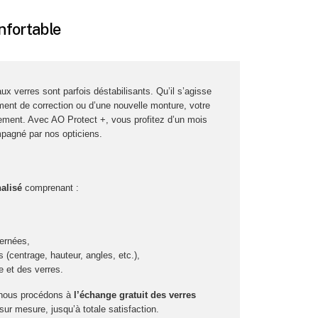
onfortable
x verres sont parfois déstabilisants. Qu’il s’agisse
ment de correction ou d’une nouvelle monture, votre
tement. Avec AO Protect +, vous profitez d’un mois
pagné par nos opticiens.
alisé
comprenant :
cernées,
 (centrage, hauteur, angles, etc.),
e et des verres.
, nous procédons à
l’échange gratuit des verres
 mesure, jusqu’à totale satisfaction.