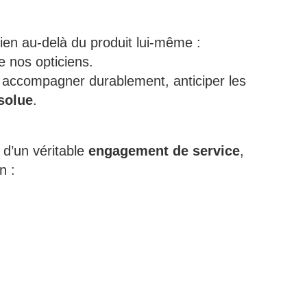
bien au-delà du produit lui-même :
de nos opticiens.
 accompagner durablement, anticiper les
solue
.
 d’un véritable
engagement de service
,
n :