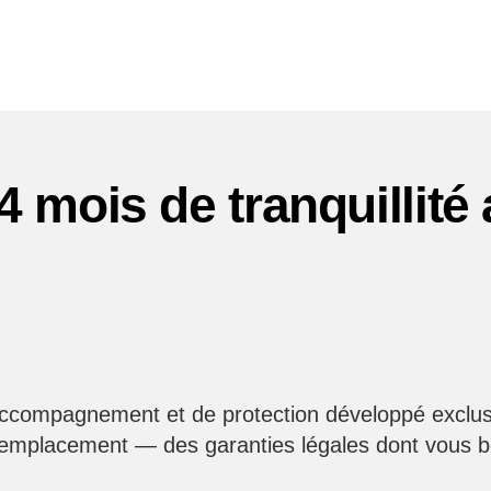
24 mois de tranquillit
ccompagnement et de protection développé exclu
remplacement — des garanties légales dont vous 