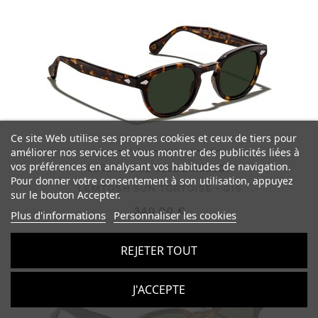
Ce site Web utilise ses propres cookies et ceux de tiers pour
améliorer nos services et vous montrer des publicités liées à
vos préférences en analysant vos habitudes de navigation.
LUNETTES DE SOLEIL
MOSCOT
Pour donner votre consentement à son utilisation, appuyez
LEMTOSH SUN
Tortoise - G15
sur le bouton Accepter.
340,00 €
Plus d'informations
Personnaliser les cookies
REJETER TOUT
J'ACCEPTE