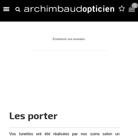
0

Entretenir vos lunettes.
Les porter
Vos lunettes ont été réalisées par nos soins selon un