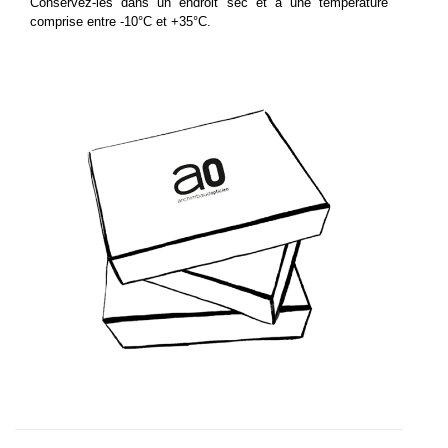
Conservez-les dans un endroit sec et à une température
comprise entre -10°C et +35°C.