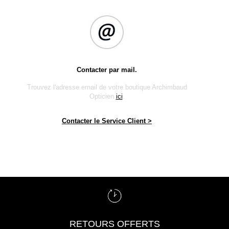
Contacter par mail.
Trouvez l'adresse email de votre boutique Archimbaud
Opticien
ici
.
Contacter le Service Client >
RETOURS OFFERTS