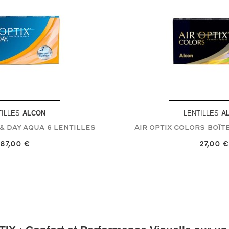
TILLES
ALCON
LENTILLES
A
 & Day Aqua
6 Lentilles
Air Optix Colors
Boît
87,00 €
27,00 €