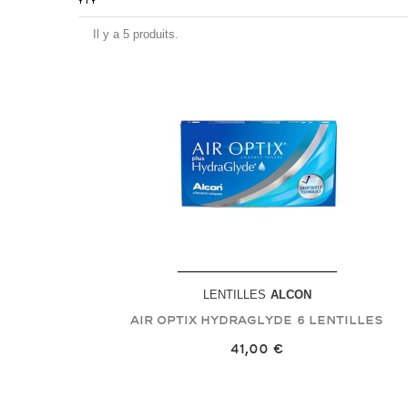
Il y a 5 produits.
LENTILLES
ALCON
Air Optix Hydraglyde
6 Lentilles
41,00 €