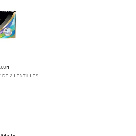
LCON
e De 2 Lentilles