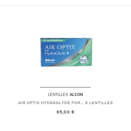
LENTILLES
ALCON
Air Optix Hydraglyde For...
6 Lentilles
65,00 €