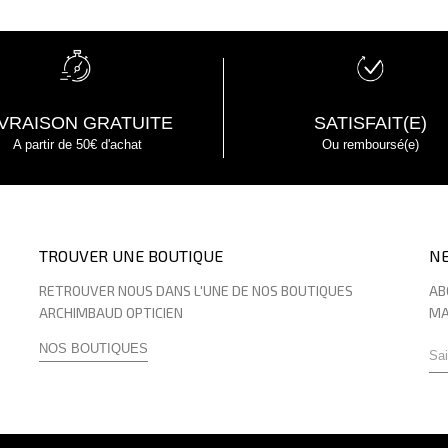
IVRAISON GRATUITE
SATISFAIT(E)
A partir de 50€ d'achat
Ou remboursé(e)
TROUVER UNE BOUTIQUE
N
RETROUVER NOUS DANS L'UNE DE NOS BOUTIQUES
AB
ARCHIMBAUD OPTICIEN
MA
NOS BOUTIQUES