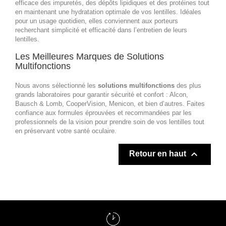
efficace des impuretés, des dépôts lipidiques et des protéines tout
en maintenant une hydratation optimale de vos lentilles. Idéales
pour un usage quotidien, elles conviennent aux porteurs
recherchant simplicité et efficacité dans l’entretien de leurs
lentilles.
Les Meilleures Marques de Solutions
Multifonctions
Nous avons sélectionné les
solutions multifonctions
des plus
grands laboratoires pour garantir sécurité et confort : Alcon,
Bausch & Lomb, CooperVision, Menicon, et bien d’autres. Faites
confiance aux formules éprouvées et recommandées par les
professionnels de la vision pour prendre soin de vos lentilles tout
en préservant votre santé oculaire.

Retour en haut