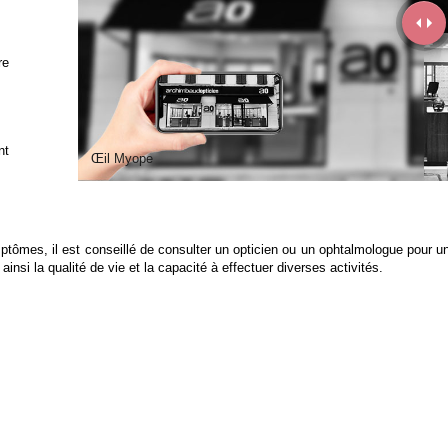
re
nt
Œil Myope
ptômes, il est conseillé de consulter un opticien ou un ophtalmologue pour u
ainsi la qualité de vie et la capacité à effectuer diverses activités.