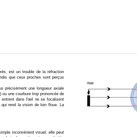
s, est un trouble de la réfraction
tandis que ceux proches sont perçus
lus précisément une longueur axiale
ère) ou une courbure trop prononcée de
 entrent dans l'œil ne se focalisent
 qui rend la vision de loin floue. La
imple inconvénient visuel; elle peut