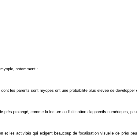
a myopie, notamment :
 dont les parents sont myopes ont une probabilité plus élevée de développer
 de près prolongé, comme la lecture ou l'utilisation d'appareils numériques, peu
 et les activités qui exigent beaucoup de focalisation visuelle de près pe