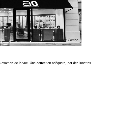
Œil Myope Corrige
n examen de la vue. Une correction adéquate, par des lunettes