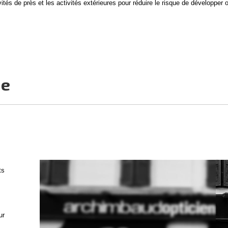
vités de près et les activités extérieures pour réduire le risque de développer 
ie
ts
ur