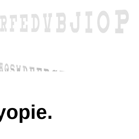
yopie.