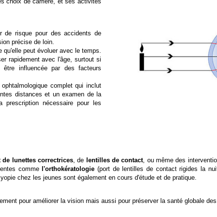
s choix de carrière, et ses activités
r de risque pour des accidents de
ion précise de loin.
ie qu'elle peut évoluer avec le temps.
er rapidement avec l'âge, surtout si
 être influencée par des facteurs
 ophtalmologique complet qui inclut
rentes distances et un examen de la
a prescription nécessaire pour les
t de lunettes correctrices
, de
lentilles de contact
, ou même des
interventi
récentes comme
l'orthokératologie
(
port de lentilles de contact rigides la nui
 myopie chez les jeunes sont également en cours d'étude et de pratique.
ement pour améliorer la vision mais aussi pour préserver la santé globale des