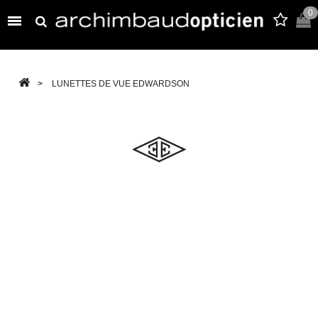
0

>
LUNETTES DE VUE EDWARDSON