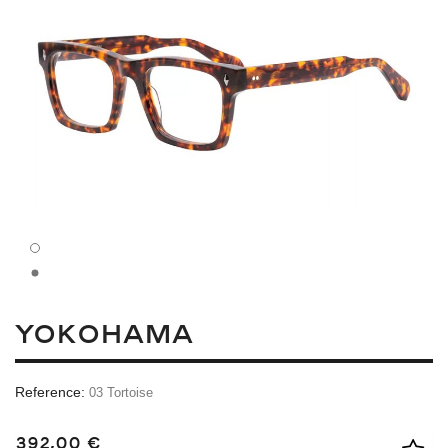
YOKOHAMA
Reference:
03 Tortoise
392,00 €