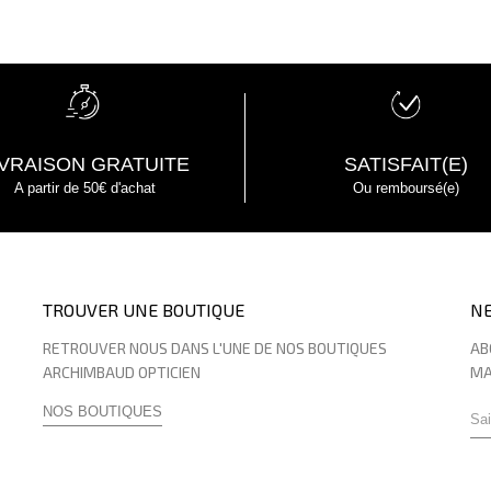
IVRAISON GRATUITE
SATISFAIT(E)
A partir de 50€ d'achat
Ou remboursé(e)
TROUVER UNE BOUTIQUE
N
RETROUVER NOUS DANS L'UNE DE NOS BOUTIQUES
AB
ARCHIMBAUD OPTICIEN
MA
NOS BOUTIQUES