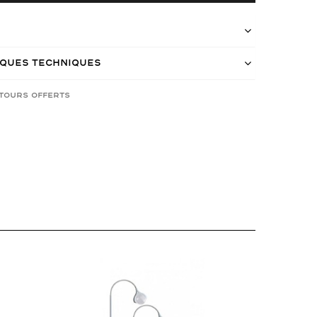
iques techniques
etours offerts