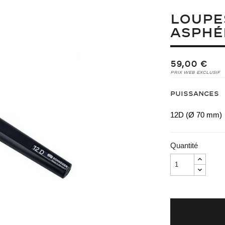
LOUPE
ASPHÉ
59,00 €
Prix Web Exclusif
Puissances
12D (Ø 70 mm)
Quantité