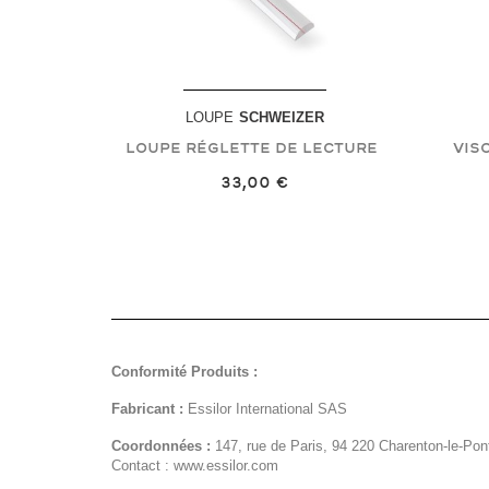
LOUPE
SCHWEIZER
Loupe Réglette De Lecture
Vis
33,00 €
Conformité Produits :
Fabricant :
Essilor International SAS
Coordonnées :
147, rue de Paris, 94 220 Charenton-le-Pon
Contact : www.essilor.com