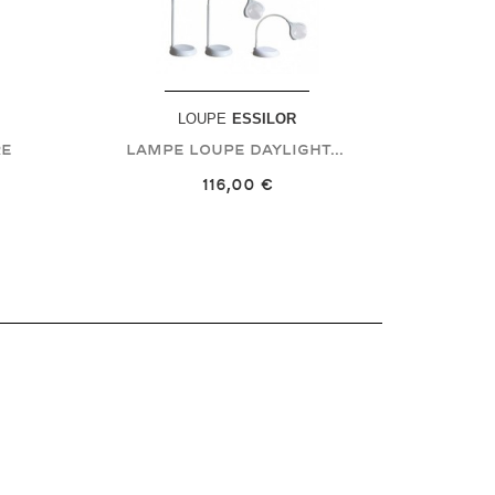
LOUPE
ESSILOR
re
Lampe Loupe DAYLIGHT...
116,00 €