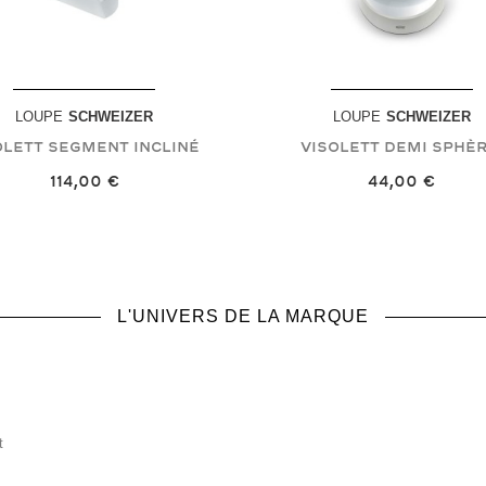
LOUPE
SCHWEIZER
LOUPE
SCHWEIZER
olett Segment Incliné
Visolett Demi Sphè
114,00 €
44,00 €
L'UNIVERS DE LA MARQUE
t