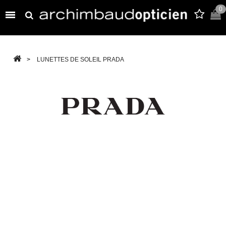
0

>
LUNETTES DE SOLEIL PRADA