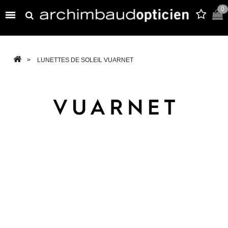
0

>
LUNETTES DE SOLEIL VUARNET