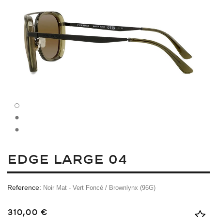
EDGE LARGE 04
Reference:
Noir Mat - Vert Foncé / Brownlynx (96G)
310,00 €