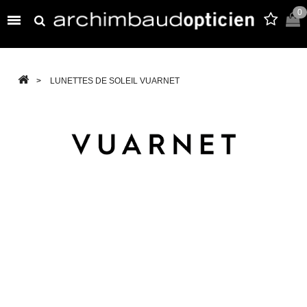
0

>
LUNETTES DE SOLEIL VUARNET