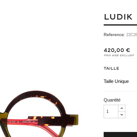
LUDIK
Reference:
22C2
420,00 €
Prix Web Exclusif
Taille
Taille Unique
Quantité