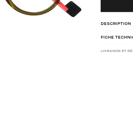
Description
Fiche Techn
Livraison et r