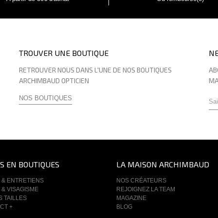
TROUVER UNE BOUTIQUE
N
RETROUVER NOUS DANS L'UNE DE NOS BOUTIQUES
AB
ARCHIMBAUD OPTICIEN
MA
NOS BOUTIQUES
S EN BOUTIQUES
LA MAISON ARCHIMBAUD
 & ENTRETIENS
NOS CRÉATEURS
 & VISAGISME
REJOIGNEZ LA TEAM
S TAILLES
MAGAZINE
CT +
BLOG