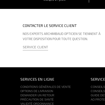
CONTACTER LE SERVICE CLIENT
NOS EXPERTS ARCHIMBAUD OPTICIEN SE TIENNENT À
VOTRE DISPOSITION POUR TOUTE QUESTION.
SERVICE CLIENT
SERVICES EN LIGNE
SERVICE
CONDITIONS GÉNÉRALES DE VENTE
CONSEILS
OPTIONS DE LIVRAISON
CONSEILS
DEMANDER UN RETOUR
GUIDE DE
PRÉCAUTION DE SANTÉ
AO PROTE
VALIDITÉ ORDONNANCE