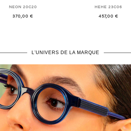
Neon
20C20
Hehe
23C06
370,00 €
457,00 €
L'UNIVERS DE LA MARQUE