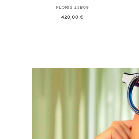
Floris
23B09
420,00 €