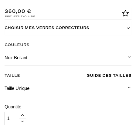
360,00 €
Prix Web Exclusif
Choisir mes verres correcteurs
COULEURS
Noir Brillant
Taille
Guide des tailles
Taille Unique
Quantité