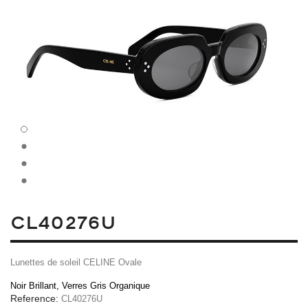
CL40276U
Lunettes de soleil CELINE Ovale
Noir Brillant, Verres Gris Organique
Reference:
CL40276U