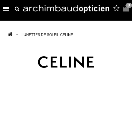
0

>
LUNETTES DE SOLEIL CELINE