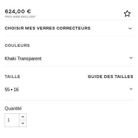
624,00 €
Prix Web Exclusif
Choisir mes verres correcteurs
COULEURS
Khaki Transparent
Taille
Guide des tailles
55 ▪ 16
Quantité