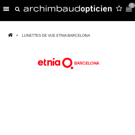
0

>
LUNETTES DE VUE ETNIA BARCELONA