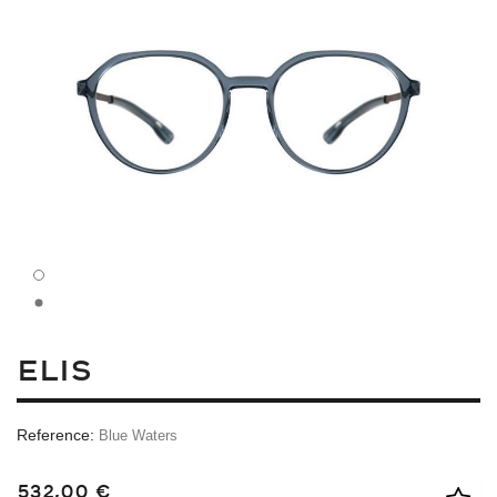
ELIS
Reference:
Blue Waters
532,00 €