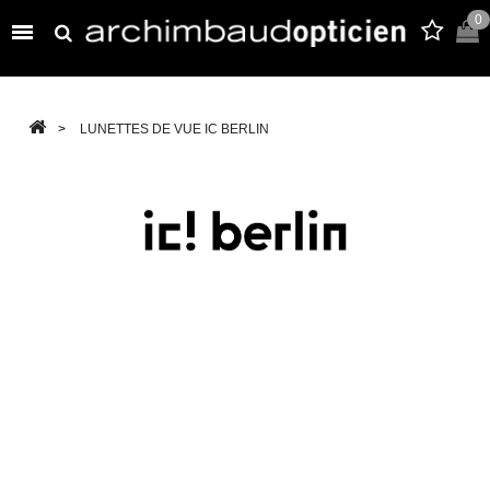
0

>
LUNETTES DE VUE IC BERLIN