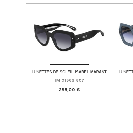
LUNETTES DE SOLEIL
ISABEL MARANT
LUNETT
IM 0156S
807
285,00 €