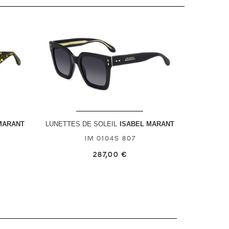
MARANT
LUNETTES DE SOLEIL
ISABEL MARANT
IM 0104S
807
287,00 €