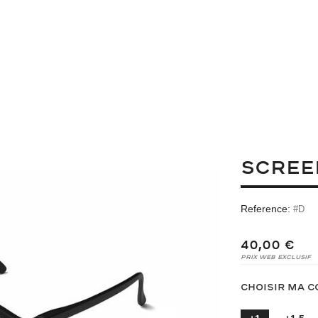
SCREE
Reference:
#D
40,00 €
Prix Web Exclusif
Choisir ma 