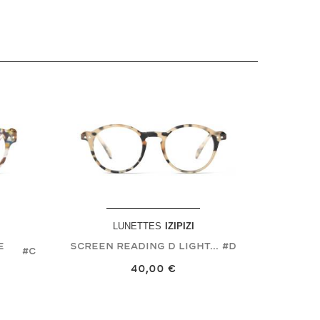
LUNETTES
IZIPIZI
e
Screen Reading D Light...
#D
#C
40,00 €