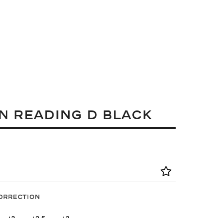
N READING D BLACK
correction