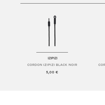
IZIPIZI
Cordon Izipizi Black
Noir
Cor
5,00 €