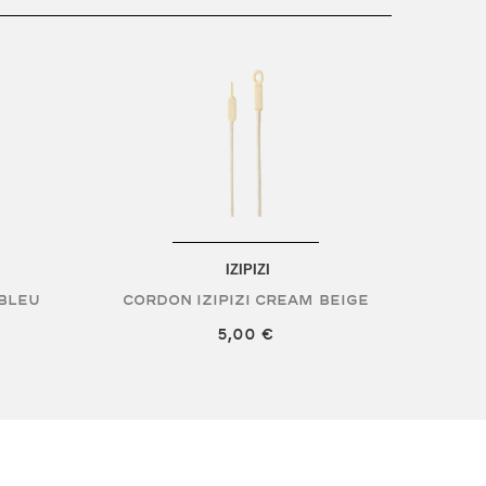
IZIPIZI
Bleu
Cordon Izipizi Cream
Beige
5,00 €