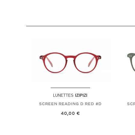
LUNETTES
IZIPIZI
Screen Reading D Red
#D
Scr
40,00 €