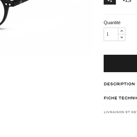
+1
+1,5
Quantité
Description
Fiche Techn
Livraison et r