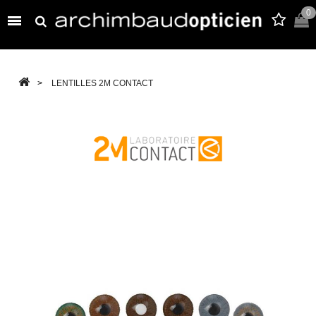
0

>
LENTILLES 2M CONTACT