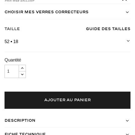
Prix Web Exclusif
Choisir mes verres correcteurs
Taille
Guide des tailles
52 ▪ 18
Quantité
AJOUTER AU PANIER
Description
Fiche Technique