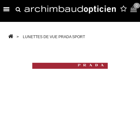
0

>
LUNETTES DE VUE PRADA SPORT