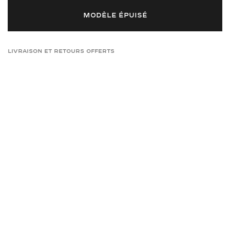
MODÈLE ÉPUISÉ
Livraison et retours offerts