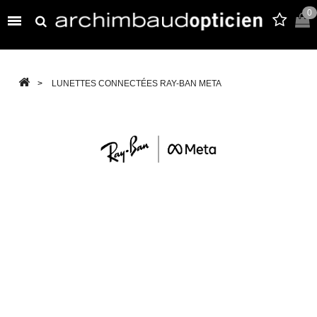
0

>
LUNETTES CONNECTÉES RAY-BAN META