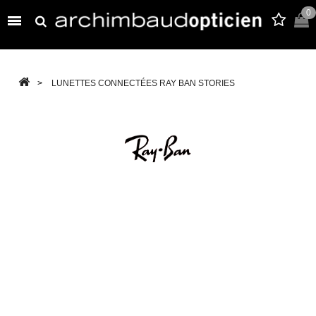
0

>
LUNETTES CONNECTÉES RAY BAN STORIES