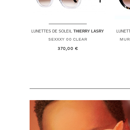
LUNETTES DE SOLEIL
THIERRY LASRY
LUNETT
Sexxxy
00 Clear
Mur
370,00 €