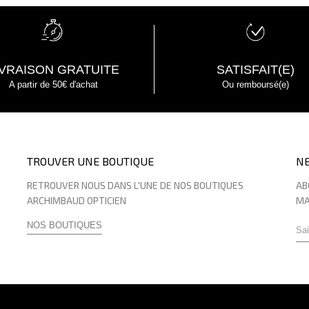
IVRAISON GRATUITE
SATISFAIT(E)
A partir de 50€ d'achat
Ou remboursé(e)
TROUVER UNE BOUTIQUE
N
RETROUVER NOUS DANS L'UNE DE NOS BOUTIQUES
AB
ARCHIMBAUD OPTICIEN
MA
NOS BOUTIQUES