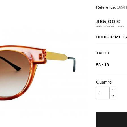
Reference:
1654 
365,00 €
Prix Web Exclusif
Choisir mes
Taille
53 ▪ 19
Quantité