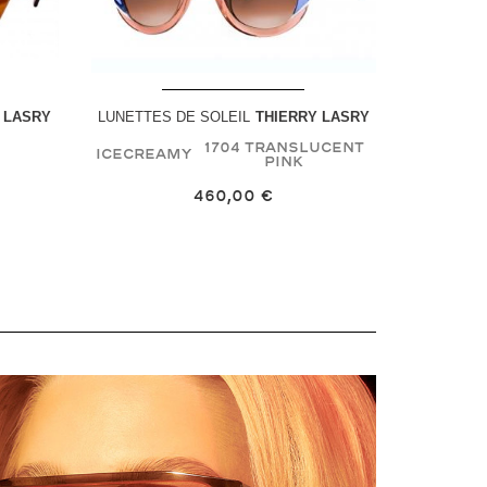
 LASRY
LUNETTES DE SOLEIL
THIERRY LASRY
1704 Translucent
Icecreamy
Pink
460,00 €