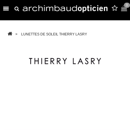
0

>
LUNETTES DE SOLEIL THIERRY LASRY