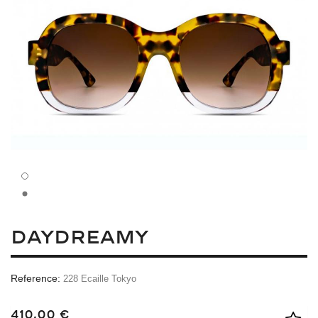
DAYDREAMY
Reference:
228 Ecaille Tokyo
410,00 €