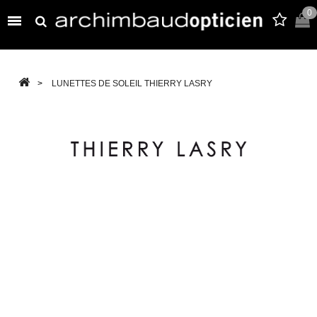
0

>
LUNETTES DE SOLEIL THIERRY LASRY