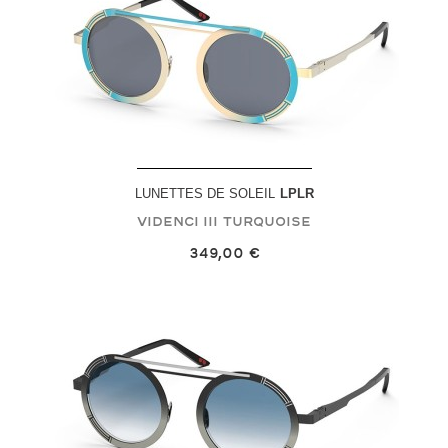
LUNETTES DE SOLEIL
LPLR
Videnci III
Turquoise
349,00 €