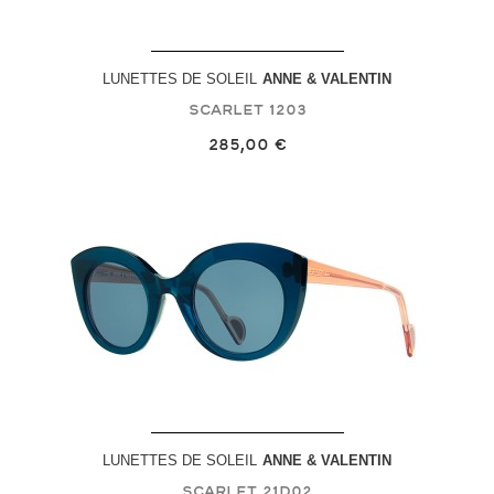
LUNETTES DE SOLEIL
ANNE & VALENTIN
Scarlet
1203
285,00 €
LUNETTES DE SOLEIL
ANNE & VALENTIN
Scarlet
21D02