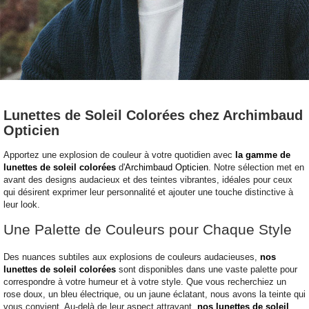
Lunettes de Soleil Colorées chez Archimbaud
Opticien
Apportez une explosion de couleur à votre quotidien avec
la gamme de
lunettes de soleil colorées
d'
Archimbaud Opticien
. Notre sélection met en
avant des designs audacieux et des teintes vibrantes, idéales pour ceux
qui désirent exprimer leur personnalité et ajouter une touche distinctive à
leur look.
Une Palette de Couleurs pour Chaque Style
Des nuances subtiles aux explosions de couleurs audacieuses,
nos
lunettes de soleil colorées
sont disponibles dans une vaste palette pour
correspondre à votre humeur et à votre style. Que vous recherchiez un
rose doux, un bleu électrique, ou un jaune éclatant, nous avons la teinte qui
vous convient. Au-delà de leur aspect attrayant,
nos lunettes de soleil