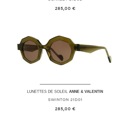
285,00 €
LUNETTES DE SOLEIL
ANNE & VALENTIN
Swinton
21D01
285,00 €