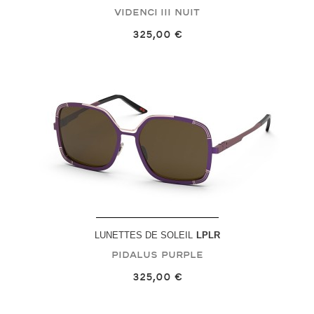
Videnci III
Nuit
325,00 €
LUNETTES DE SOLEIL
LPLR
Pidalus
Purple
325,00 €