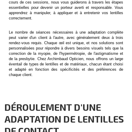
cours de ces sessions, nous vous guiderons à travers les étapes
essentielles pour devenir un porteur averti et responsable. Vous
apprendrez à manipuler, à appliquer et à entretenir vos lentilles
correctement.
Le nombre de séances nécessaires à une adaptation complète
peut varier d'un client à l'autre, avec généralement deux à trois
rendez-vous requis. Chaque œil est unique, et nos solutions sont
personnalisées pour répondre à divers besoins visuels tels que la
correction de
la myopie
, de
l'hypermétropie
, de
l'astigmatisme
et
de
la presbytie
. Chez
Archimbaud Opticien
, nous offrons un large
éventail de types de lentilles et de matériaux, chacun étant choisi
et adapté en fonction des spécificités et des préférences de
chaque client.
DÉROULEMENT D'UNE
ADAPTATION DE LENTILLES
DE CONTACT