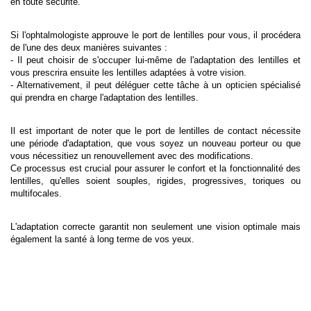
en toute sécurité.
Si l'ophtalmologiste approuve le port de lentilles pour vous, il procédera
de l'une des deux manières suivantes :
- Il peut choisir de s'occuper lui-même de l'adaptation des lentilles et
vous prescrira ensuite les lentilles adaptées à votre vision.
- Alternativement, il peut déléguer cette tâche à un opticien spécialisé
qui prendra en charge l'adaptation des lentilles.
Il est important de noter que le port de
lentilles de contact
nécessite
une période d'adaptation, que vous soyez un nouveau porteur ou que
vous nécessitiez un renouvellement avec des modifications.
Ce processus est crucial pour assurer le confort et la fonctionnalité des
lentilles
, qu'elles soient
souples
,
rigides
,
progressives
,
toriques
ou
multifocales
.
L'adaptation correcte garantit non seulement une vision optimale mais
également la santé à long terme de vos yeux.