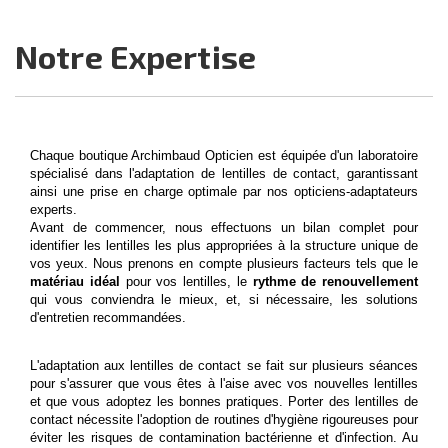
Notre Expertise
Chaque
boutique Archimbaud Opticien
est équipée d'un laboratoire
spécialisé dans l'adaptation de lentilles de contact, garantissant
ainsi une prise en charge optimale par nos opticiens-adaptateurs
experts.
Avant de commencer, nous effectuons un bilan complet pour
identifier les lentilles les plus appropriées à la structure unique de
vos yeux. Nous prenons en compte plusieurs facteurs tels que le
matériau idéal
pour vos
lentilles
, le
rythme de renouvellement
qui vous conviendra le mieux, et, si nécessaire, les
solutions
d'entretien
recommandées.
L'adaptation aux lentilles de contact se fait sur plusieurs séances
pour s'assurer que vous êtes à l'aise avec vos nouvelles lentilles
et que vous adoptez les bonnes pratiques. Porter des lentilles de
contact nécessite l'adoption de routines d'hygiène rigoureuses pour
éviter les risques de contamination bactérienne et d'infection. Au