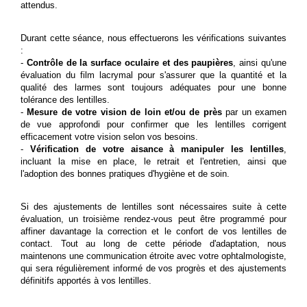
attendus.
Durant cette séance, nous effectuerons les vérifications suivantes
:
-
Contrôle de la surface oculaire et des paupières
, ainsi qu'une
évaluation du film lacrymal pour s'assurer que la quantité et la
qualité des larmes sont toujours adéquates pour une bonne
tolérance des lentilles.
-
Mesure de votre vision de loin et/ou de près
par un examen
de vue approfondi pour confirmer que les lentilles corrigent
efficacement votre vision selon vos besoins.
-
Vérification de votre aisance à manipuler les lentilles
,
incluant la mise en place, le retrait et l'entretien, ainsi que
l'adoption des bonnes pratiques d'hygiène et de soin.
Si des ajustements de lentilles sont nécessaires suite à cette
évaluation, un troisième rendez-vous peut être programmé pour
affiner davantage la correction et le confort de vos lentilles de
contact. Tout au long de cette période d'adaptation, nous
maintenons une communication étroite avec votre ophtalmologiste,
qui sera régulièrement informé de vos progrès et des ajustements
définitifs apportés à vos lentilles.